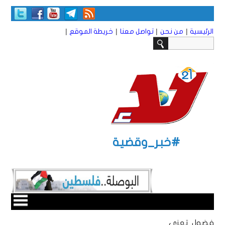
|
|
|
|
الرئيسية
من نحن
تواصل معنا
خريطة الموقع
#خبر_وقضية
فضول تعزي