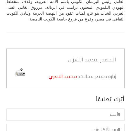
الغانم، رئيس البرلمان الكويتي باسم الأمة العربية، وقذف بمخطط
اليهودي التلمودي المجنون ترامب في الزبالة. مرزوق الغانم، الفتى
العربي الشاب هو نتاج لمئات عقود من النهضة العربية ولنادي الكويت
الثقافي في مصر، وفرع من فروع جامعة الكويت الناهضة.
المصدر
محمد التعزي
زيارة جميع مقالات:
محمد التعزي
أترك تعليقاً