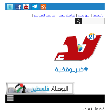
|
|
|
|
الرئيسية
من نحن
تواصل معنا
خريطة الموقع
#خبر_وقضية
فضول تعزي