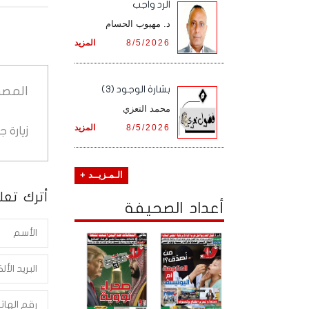
الرد واجب
د. مهيوب الحسام
8/5/2026
المزيد
بشارة الوجود (3)
المصد
محمد التعزي
8/5/2026
المزيد
زيارة 
الـمـزيــد +
أترك تعلي
أعداد الصحيفة