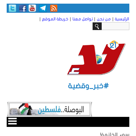
|
|
|
|
الرئيسية
من نحن
تواصل معنا
خريطة الموقع
#خبر_وقضية
سوء الخاتمة!