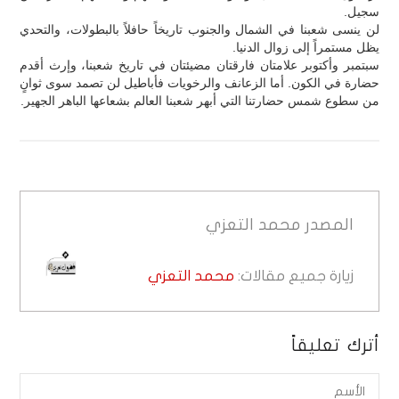
سجيل.
لن ينسى شعبنا في الشمال والجنوب تاريخاً حافلاً بالبطولات، والتحدي
يظل مستمراً إلى زوال الدنيا.
سبتمبر وأكتوبر علامتان فارقتان مضيئتان في تاريخ شعبنا، وإرث أقدم
حضارة في الكون. أما الزعانف والرخويات فأباطيل لن تصمد سوى ثوانٍ
من سطوع شمس حضارتنا التي أبهر شعبنا العالم بشعاعها الباهر الجهير.
المصدر
محمد التعزي
زيارة جميع مقالات:
محمد التعزي
أترك تعليقاً