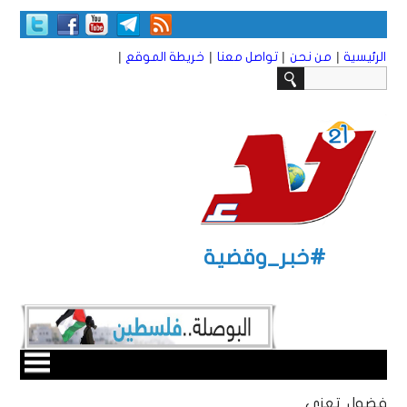
|
|
|
|
الرئيسية
من نحن
تواصل معنا
خريطة الموقع
#خبر_وقضية
فضول تعزي