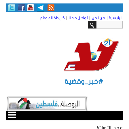
|
|
|
|
الرئيسية
من نحن
تواصل معنا
خريطة الموقع
#خبر_وقضية
عهد الثورات!