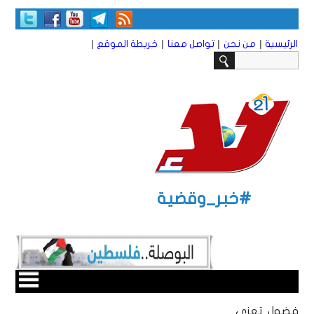
|
|
|
|
الرئيسية
من نحن
تواصل معنا
خريطة الموقع
#خبر_وقضية
فضول تعزي