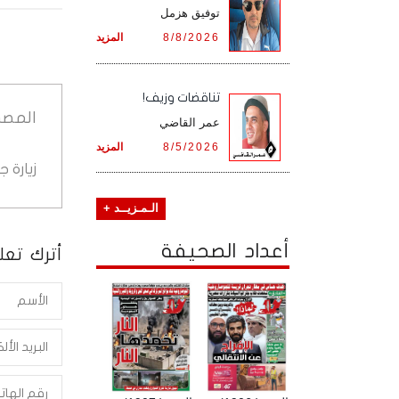
توفيق هزمل
8/8/2026
المزيد
تناقضات وزيف!
المصد
عمر القاضي
8/5/2026
المزيد
زيارة 
الـمـزيــد +
أعداد الصحيفة
أترك تعلي