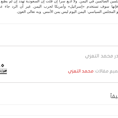
مين الصائمين في اليمن. ولا أذيع سراً إن قلت إن السعودية تهدد إن لم يطبع 
فإنها سوف تستخدم «إسرائيل» وأمريكا لحرب اليمن. غير أن الرد جاء ع
 المجلس السياسي: اليمن اليوم ليس يمن الأمس. وبه تعالى العون.
ر
محمد التعزي
جميع مقالات:
محمد التعزي
قاً