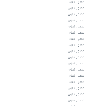
فضول تعزي
فضول تعزي
فضول تعزي
فضول تعزي
فضول تعزي
فضول تعزي
فضول تعزي
فضول تعزي
فضول تعزي
فضول تعزي
فضول تعزي
فضول تعزي
فضول تعزي
فضول تعزي
فضول تعزي
فضول تعزي
فضول تعزي