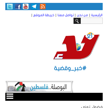
|
|
|
|
الرئيسية
من نحن
تواصل معنا
خريطة الموقع
#خبر_وقضية
فضول تعزي