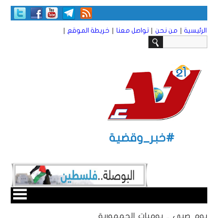
|
|
|
|
الرئيسية
من نحن
تواصل معنا
خريطة الموقع
#خبر_وقضية
يوم صبي .. يوميات الجمهورية