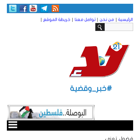
|
|
|
|
الرئيسية
من نحن
تواصل معنا
خريطة الموقع
#خبر_وقضية
فضول تعزي