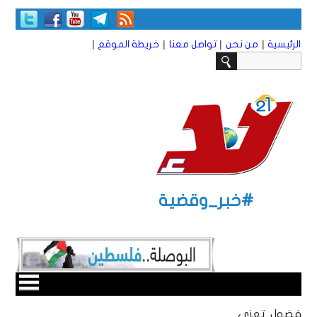
|
|
|
|
الرئيسية
من نحن
تواصل معنا
خريطة الموقع
#خبر_وقضية
فضول تعزي