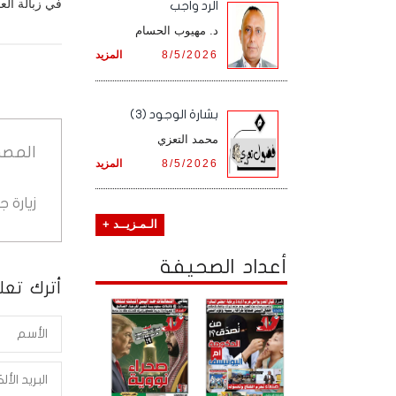
في زبالة العم
الرد واجب
د. مهيوب الحسام
8/5/2026
المزيد
بشارة الوجود (3)
محمد التعزي
المصد
8/5/2026
المزيد
زيارة 
الـمـزيــد +
أعداد الصحيفة
أترك تعلي