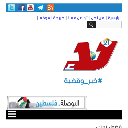
|
|
|
|
الرئيسية
من نحن
تواصل معنا
خريطة الموقع
#خبر_وقضية
فضول تعزي