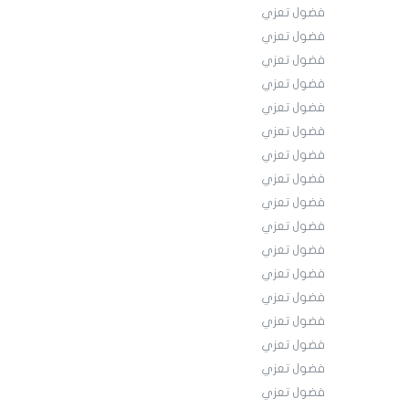
فضول تعزي
فضول تعزي
فضول تعزي
فضول تعزي
فضول تعزي
فضول تعزي
فضول تعزي
فضول تعزي
فضول تعزي
فضول تعزي
فضول تعزي
فضول تعزي
فضول تعزي
فضول تعزي
فضول تعزي
فضول تعزي
فضول تعزي