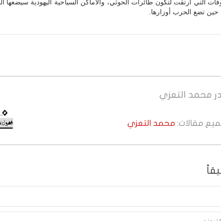
فات التي ارتقت لتكون طائرات الحوثي، والأماكن السياحية اليهودية سيضعها ا
حين تضع الحرب أوزارها.
ر
محمد التعزي
جميع مقالات:
محمد التعزي
قاً