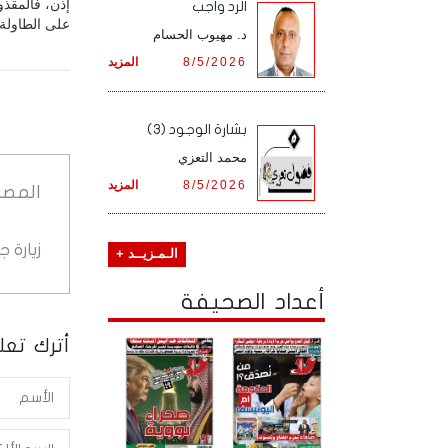
إذن، فالمقذو
الرد واجب
على الطاولة 
د. مهيوب الحسام
8/5/2026
المزيد
بشارة الوجود (3)
محمد التعزي
8/5/2026
المزيد
المصد
زيارة 
الـمـزيــد +
أعداد الصحيفة
أترك تعلي