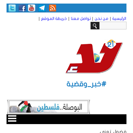
|
|
|
|
الرئيسية
من نحن
تواصل معنا
خريطة الموقع
#خبر_وقضية
فضول تعزي