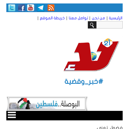
|
|
|
|
الرئيسية
من نحن
تواصل معنا
خريطة الموقع
#خبر_وقضية
فضول تعزي