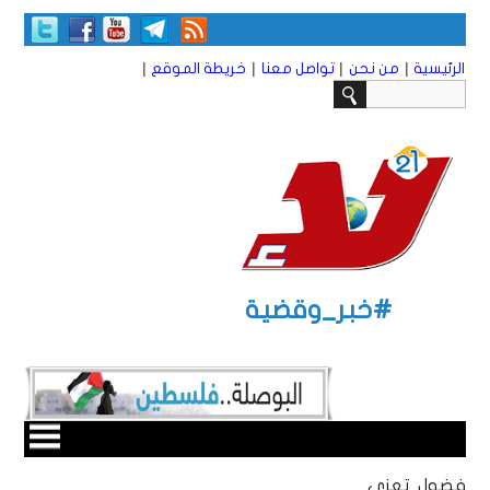
|
|
|
|
الرئيسية
من نحن
تواصل معنا
خريطة الموقع
#خبر_وقضية
فضول تعزي