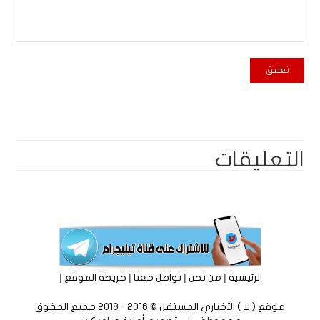
التعليقات
|
|
|
|
الرئيسية
من نحن
تواصل معنا
خريطة الموقع
موقع ( لا ) الأخباري المستقل © 2016 - 2018 جميع الحقوق