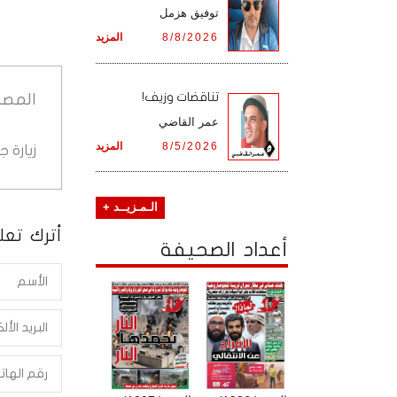
توفيق هزمل
8/8/2026
المزيد
تناقضات وزيف!
المصد
عمر القاضي
8/5/2026
المزيد
زيارة 
الـمـزيــد +
أترك تعلي
أعداد الصحيفة