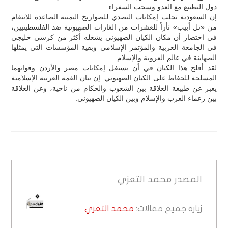
دول التطبيع مع العدو وسحب السفراء.
إن السعودية تجلب إمكانات التصدي للصواريخ اليمنية الصاعدة للانتقام
من «تل أبيب» ثأراً للعشرات من الغارات الصهيونية ضد الفلسطينيين،
في اختصار أن مكان الكيان الصهيوني يشغله أكثر من كرسي خليجي
في الجامعة العربية والمؤتمر الإسلامي وبقية المؤسسات التي يمثلها
الصهاينة في عالم العروبة والإسلام.
لقد أفلح هذا الكيان في أن يستغل إمكانات مصر والأردن وقواتهما
المسلحة للحفاظ على الكيان الصهيوني. إن بيان القمة العربية الإسلامية
يعبر عن طبيعة العلاقة بين الشعوب والحكام من ناحية، وعن العلاقة
بين زعماء العرب والإسلام وبين الكيان الصهيوني.
المصدر
محمد التعزي
زيارة جميع مقالات:
محمد التعزي