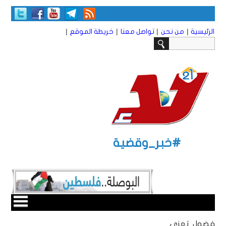
|
|
|
|
الرئيسية
من نحن
تواصل معنا
خريطة الموقع
#خبر_وقضية
فضول تعزي