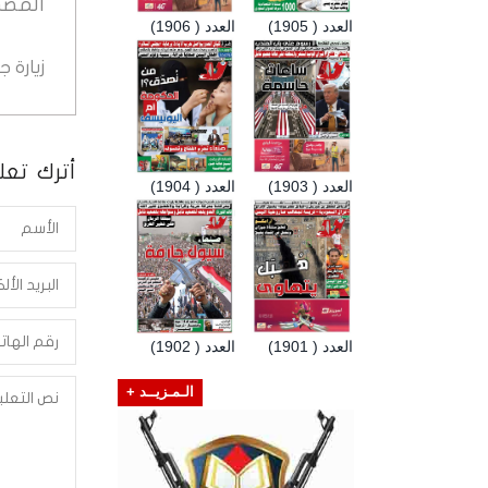
المصد
العدد ( 1905)
العدد ( 1906)
زيارة 
أترك تعلي
العدد ( 1903)
العدد ( 1904)
العدد ( 1901)
العدد ( 1902)
الـمـزيــد +