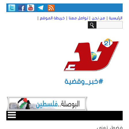
|
|
|
|
الرئيسية
من نحن
تواصل معنا
خريطة الموقع
#خبر_وقضية
فضول تعزي