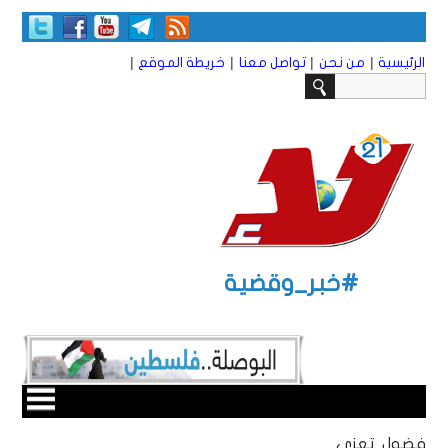
|
|
|
|
الرئيسية
من نحن
تواصل معنا
خريطة الموقع
#خبر_وقضية
فضول تعزي