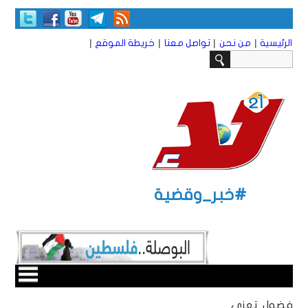
|
|
|
|
الرئيسية
من نحن
تواصل معنا
خريطة الموقع
#خبر_وقضية
فضول تعزي