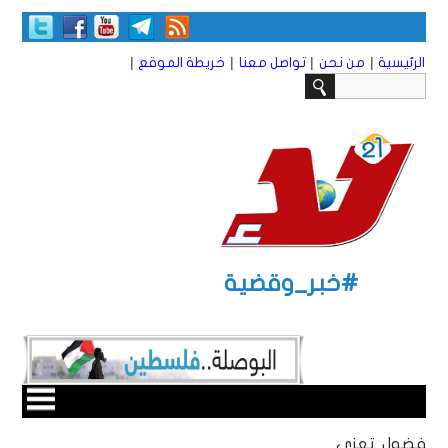
|
|
|
|
الرئيسية
من نحن
تواصل معنا
خريطة الموقع
#خبر_وقضية
فضول تعزي