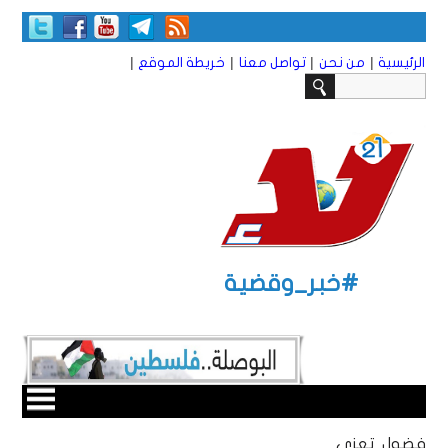
|
|
|
|
الرئيسية
من نحن
تواصل معنا
خريطة الموقع
#خبر_وقضية
فضول تعزي