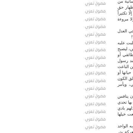
سانية من
فضول تعزي
ظهار حق
فضول تعزي
 تكثيراً
ا مروءة
فضول تعزي
فضول تعزي
ي العدل
فضول تعزي
فضول تعزي
لبت عليه
س، ليصبح
فضول تعزي
ائفي أو
فضول تعزي
مد رسول
فضول تعزي
م يكن الباعث
ياتها أو
فضول تعزي
لق الكون
فضول تعزي
ي، ويأمر
فضول تعزي
ن ينافس
فضول تعزي
بها تحدي
فضول تعزي
هم بادي
فضول تعزي
عت خيلها
فضول تعزي
ه الواحد
فضول تعزي
عركة بدر