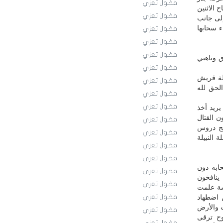
فضول تعزي
 الاثنين
فضول تعزي
إلى جانب
ء سحابها
فضول تعزي
فضول تعزي
فضول تعزي
 وناهبي
فضول تعزي
لة قريش
فضول تعزي
الحق لله
فضول تعزي
فضول تعزي
يريد أخذ
ن القتال
فضول تعزي
ئج دروس
فضول تعزي
 النبيلة
فضول تعزي
فضول تعزي
ابه دون
فضول تعزي
 ينافخون
فضول تعزي
سة علمت
 اضطهاد
فضول تعزي
ت والأرض
فضول تعزي
وح ترقى