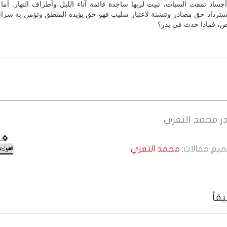
ساد تمقت السبات، تبيت لربها ساجدة قائمة آناء الليل وأطراف النهار. أما 
ترداد حق مصادر وتنشئة لاعتبار سليب فهو حق يؤيده المنطق وتؤمن به شرائع
رض، فماذا حدث في بدر؟
ر
محمد التعزي
جميع مقالات:
محمد التعزي
قاً