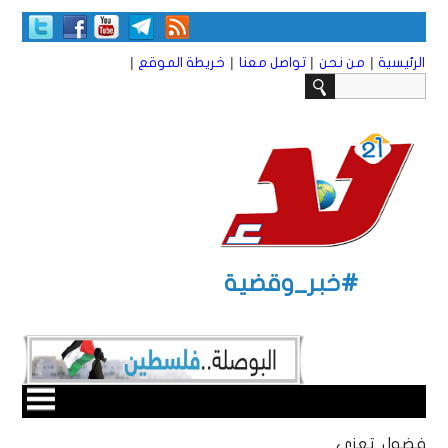
|
|
|
|
الرئيسية
من نحن
تواصل معنا
خريطة الموقع
#خبر_وقضية
فضول تعزي