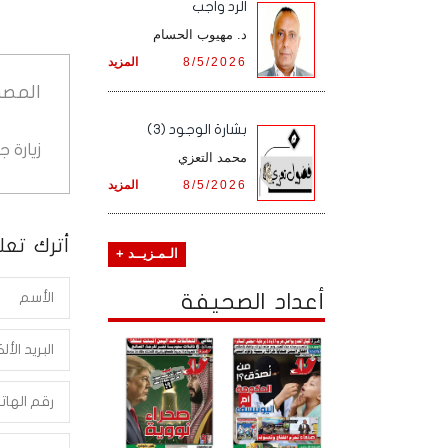
الرد واجب
د. مهيوب الحسام
8/5/2026
المزيد
المصد
بشارة الوجود (3)
زيارة 
محمد التعزي
8/5/2026
المزيد
أترك تعلي
الـمـزيــد +
أعداد الصحيفة