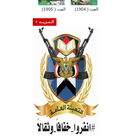
العدد ( 1904)
العدد ( 1905)
الـمـزيــد +