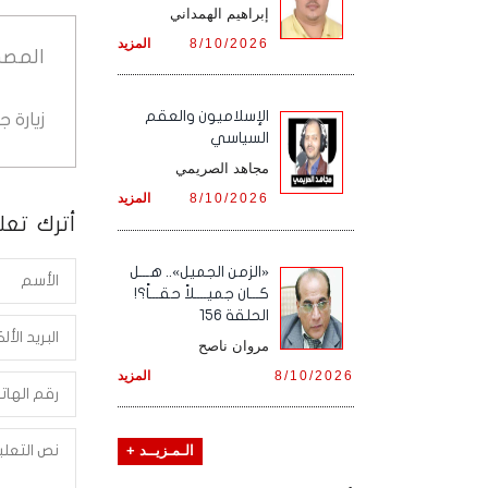
إبراهيم الهمداني
8/10/2026
المزيد
المصد
الإسلاميون والعقم
زيارة 
السياسي
مجاهد الصريمي
8/10/2026
المزيد
أترك تعلي
«الزمن الجميل».. هـــل
كـــان جميــــلاً حقـــاً؟!
الحلقة 156
مروان ناصح
8/10/2026
المزيد
الـمـزيــد +