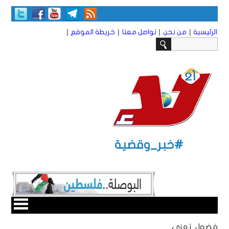
|
|
|
|
الرئيسية
من نحن
تواصل معنا
خريطة الموقع
#خبر_وقضية
فضول تعزي