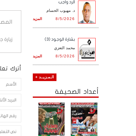
الرد واجب
د. مهيوب الحسام
8/5/2026
المزيد
المصد
زيارة 
بشارة الوجود (3)
محمد التعزي
8/5/2026
المزيد
أترك تعلي
الـمـزيــد +
أعداد الصحيفة