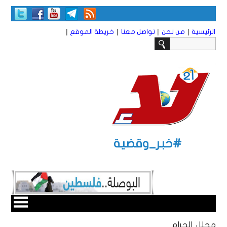
|
|
|
|
الرئيسية
من نحن
تواصل معنا
خريطة الموقع
#خبر_وقضية
محلل الحرام