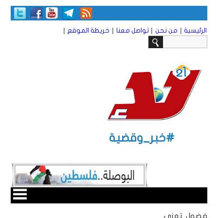
|
|
|
|
الرئيسية
من نحن
تواصل معنا
خريطة الموقع
#خبر_وقضية
فضول تعزي