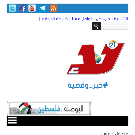
|
|
|
|
الرئيسية
من نحن
تواصل معنا
خريطة الموقع
#خبر_وقضية
فضول تعزي