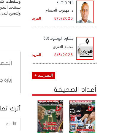
وسقطت كثير 
الرد واجب
يستنجد اليدو
د. مهيوب الحسام
ولتصبح لندن م
8/5/2026
المزيد
بشارة الوجود (3)
محمد التعزي
8/5/2026
المزيد
المصد
الـمـزيــد +
زيارة 
أعداد الصحيفة
أترك تعلي