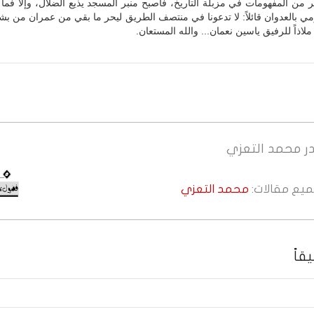
من المفهومات في مزبلة التاريخ، فأصبح منبر المسجد يذيع الضلال، وإلا فما
مي بالعدوان قائلاً: لا تدعونا في منتصف الطريق ليحر ما بقي من عمران من ب
لاذاً للرفيق ياسين نعمان... والله المستعان.
ر
محمد التعزي
جميع مقالات:
محمد التعزي
قاً