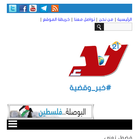
|
|
|
|
الرئيسية
من نحن
تواصل معنا
خريطة الموقع
#خبر_وقضية
فضول تعزي