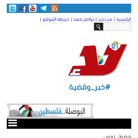
|
|
|
|
الرئيسية
من نحن
تواصل معنا
خريطة الموقع
#خبر_وقضية
فضول تعزي