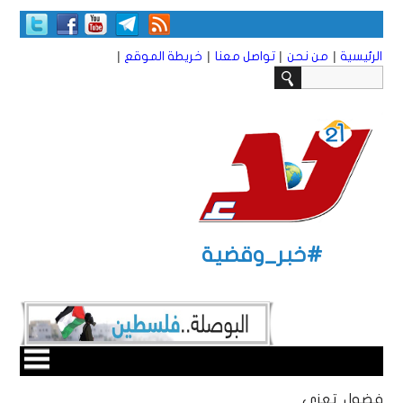
|
|
|
|
الرئيسية
من نحن
تواصل معنا
خريطة الموقع
#خبر_وقضية
فضول تعزي