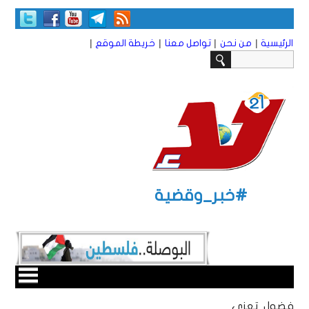
|
|
|
|
الرئيسية
من نحن
تواصل معنا
خريطة الموقع
#خبر_وقضية
فضول تعزي