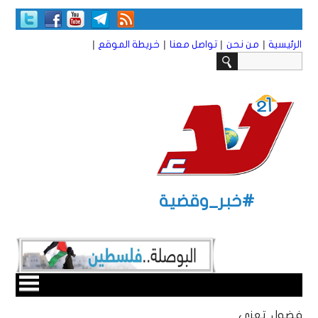
|
|
|
|
الرئيسية
من نحن
تواصل معنا
خريطة الموقع
#خبر_وقضية
فضول تعزي