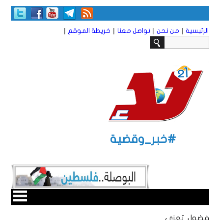
|
|
|
|
الرئيسية
من نحن
تواصل معنا
خريطة الموقع
#خبر_وقضية
فضول تعزي