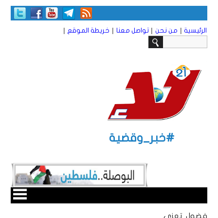
|
|
|
|
الرئيسية
من نحن
تواصل معنا
خريطة الموقع
#خبر_وقضية
فضول تعزي