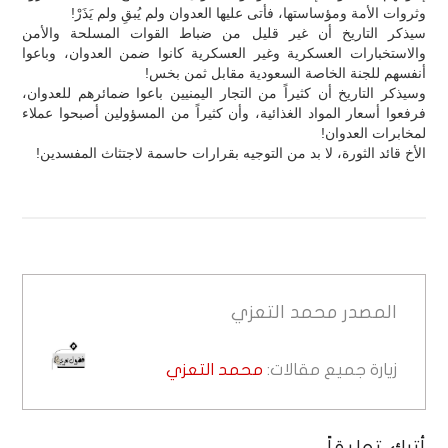
وثروات الأمة ومؤساستها، فأتى عليها العدوان ولم يُبقِ ولم يَذَرْ!
سيذكر التاريخ أن غير قليل من ضباط القوات المسلحة والأمن
والاستخبارات العسكرية وغير العسكرية كانوا ضمن العدوان، وباعوا
أنفسهم للجنة الخاصة السعودية مقابل ثمن بخس!
وسيذكر التاريخ أن كثيراً من التجار اليمنيين باعوا ضمائرهم للعدوان،
فرفعوا أسعار المواد الغذائية، وأن كثيراً من المسؤولين أصبحوا عملاء
لمخابرات العدوان!
الأخ قائد الثورة، لا بد من التوجيه بقرارات حاسمة لاجتثاث المفسدين!
المصدر
محمد التعزي
زيارة جميع مقالات:
محمد التعزي