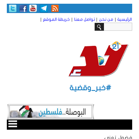
|
|
|
|
الرئيسية
من نحن
تواصل معنا
خريطة الموقع
#خبر_وقضية
فضول تعزي