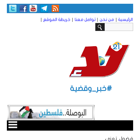
|
|
|
|
الرئيسية
من نحن
تواصل معنا
خريطة الموقع
#خبر_وقضية
فضول تعزي